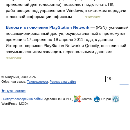
приложений для телефонии) позволяет подключать ПК,
работающие под управлением Windows, к системам передачи
голосовой информации офисным… …
Википедия
Взлом и отключение PlayStation Network
— (PSN) успешный
несанкционированный доступ, осуществленный в промежуток
времени с 17 апреля по 19 апреля 2011 года, к данным
Интернет сервисов PlayStation Network и Qriocity, позволивший
злоумышленникам завладеть персональными данными… …
Википедия
© Академик, 2000-2026
18+
Обратная связь:
Техподдержка
,
Реклама на сайте
👣 Путешествия
Экспорт словарей на сайты
, сделанные на PHP,
Joomla,
Drupal,
WordPress, MODx.