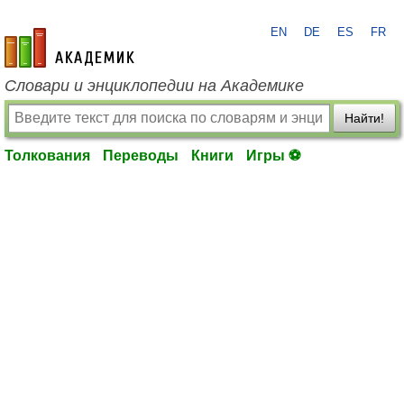
EN
DE
ES
FR
academic.ru
Словари и энциклопедии на Академике
Найти!
Толкования
Переводы
Книги
Игры ⚽