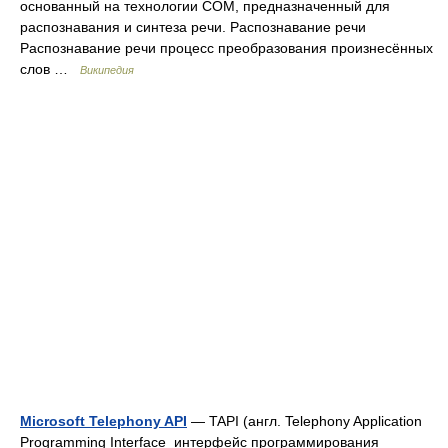
основанный на технологии COM, предназначенный для
распознавания и синтеза речи. Распознавание речи
Распознавание речи процесс преобразования произнесённых
слов …
Википедия
Microsoft Telephony API
— TAPI (англ. Telephony Application
Programming Interface интерфейс программирования