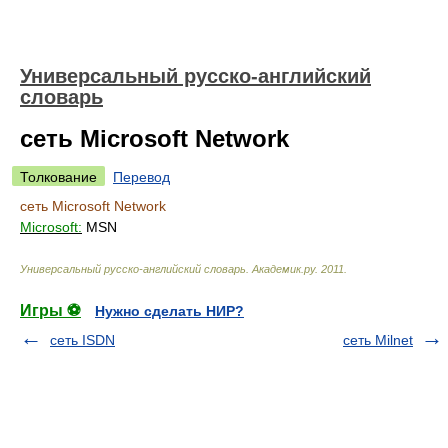
Универсальный русско-английский
словарь
сеть Microsoft Network
Толкование
Перевод
сеть Microsoft Network
Microsoft:
MSN
Универсальный русско-английский словарь
.
Академик.ру
.
2011
.
Игры ⚽
Нужно сделать НИР?
сеть ISDN
сеть Milnet