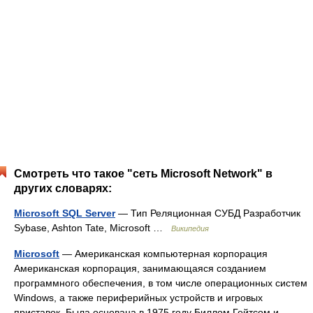
Смотреть что такое "сеть Microsoft Network" в
других словарях:
Microsoft SQL Server
— Тип Реляционная СУБД Разработчик
Sybase, Ashton Tate, Microsoft …
Википедия
Microsoft
— Американская компьютерная корпорация
Американская корпорация, занимающаяся созданием
программного обеспечения, в том числе операционных систем
Windows, а также периферийных устройств и игровых
приставок. Была основана в 1975 году Биллом Гейтсом и …